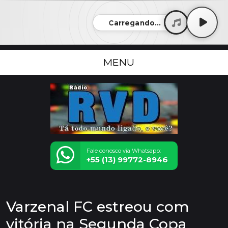
Carregando...
MENU
Fale conosco via Whatsapp:
+55 (13) 99772-8946
Varzenal FC estreou com
vitória na Segunda Copa