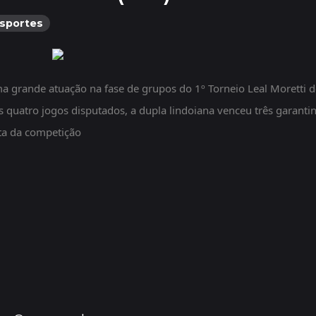
sportes
ma grande atuação na fase de grupos do
1º Torneio Leal Moretti d
os quatro jogos disputados, a dupla lindoiana venceu três garanti
uta da competição