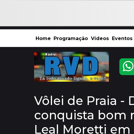
Home
Programação
Vídeos
Eventos
Vôlei de Praia -
conquista bom r
Leal Moretti em 