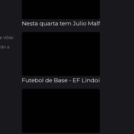
Nesta quarta tem Julio Malfi, treinad
e Vôlei
ndo a
Futebol de Base - EF Lindoia conquisto