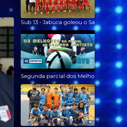
Sub 13 - Jabuca goleou o Santo André 
Segunda parcial dos Melhores do Futsa