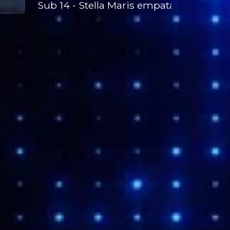
Sub 14 - Stella Maris empata com o Lic
e pelo